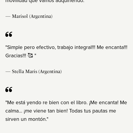
movilidad que vamos adquiriendo."
— Marisol (Argentina)
"Simple pero efectivo, trabajo integral!!! Me encanta!!!
Gracias!!! 🥰 "
— Stella Maris (Argentina)
"Me está yendo re bien con el libro. ¡Me encanta! Me
calma... ¡me viene tan bien! Todas tus pautas me
sirven un montón."